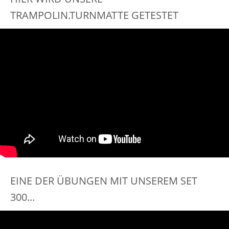
TRAMPOLIN.TURNMATTE GETESTET
EINE DER ÜBUNGEN MIT UNSEREM SET
300...