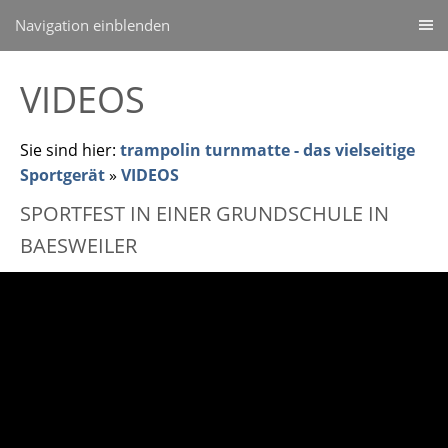
Navigation einblenden
VIDEOS
Sie sind hier:
trampolin turnmatte - das vielseitige
Sportgerät
»
VIDEOS
SPORTFEST IN EINER GRUNDSCHULE IN
BAESWEILER